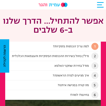
אפשר להתחיל... הדרך שלנו
ב-6 שלבים
1
למה צריך הכנסות פסיביות?
הרשמה לקהילה
2
נדל"ן בחול בשירות ההכנסות הפסיביות והעצמאות הכלכלית
3
מודל בחירת שחקני האלפא
4
איך מגיעים לפרה הראשונה?
5
מה קורה בפגישה איתנו?
6
בחינם?! למה?!