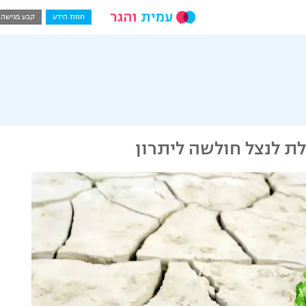
חנות הידע
קבע פגישה
לת לנצל חולשה ליתרון