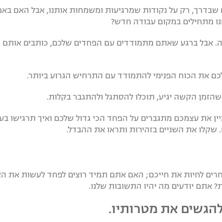
ם שבדרך, רק על נקודות שמרגיעות ומשמחות אותנו, אבל האם באמ
חנו מתחילים במקום עבודה חדש?
ה. אבל ברגע שאתם מתמודדים עם הפחדים שלכם, כותבים אותם ו
כם את הכוח הפנימי להתמודד עם התרחיש הגרוע ביותר.
הזמן הקשה יגיע, תוכלו להסתגל ולהתגבר בקלות.
יין את עצמכם מתגברים על הפחד הכי גדול שלכם ואיך תרגישו ב
שקלו את השניים בזהירות ותראו את ההבדל.
וחרים לחיות את חייכם; האם אתם תמיד רוצים לפחד לעשות את ה
? אתם יודעים מה יהיו התשובות שלנו.
הגשים את מטרותיו.