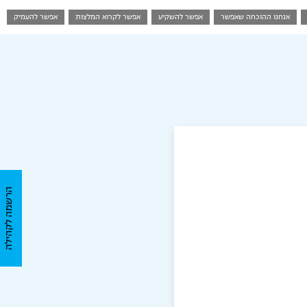
אנחנו ההוכחה
שאפשר
אפשר
להשקיע
אפשר
לקרוא המלצות
אפשר
להעמיק
הרשמה לקהילה