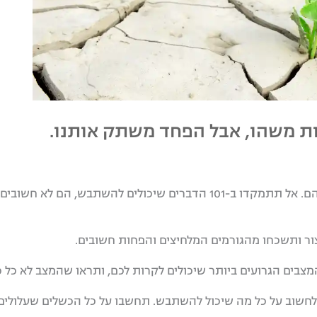
ות משהו, אבל הפחד משתק אותנו.
יש הרבה דברים שאינם בשליטתנו האישית. אל תתעכבו עליהם. אל תתמקדו ב-101 הדברים שיכולי
ור ותשכחו מהגורמים המלחיצים והפחות חשובים.
בים הגרועים ביותר שיכולים לקרות לכם, ותראו שהמצב לא כל כך
חשוב על כל מה שיכול להשתבש. תחשבו על כל הכשלים שעלולים 