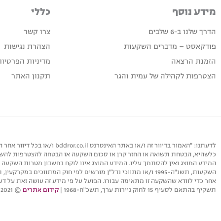
מידע נוסף
כללי
הדרך שלנו ב-6 שלבים
צרו קשר
פודקאסט – מדברים השקעות
הצהרת נגישות
הזמנת הרצאה
מדיניות הפרטיות
הצטרפות לקהילה של עמית והגר
תקנון האתר
לדעתנו: "האמור בדיוור זה 
כלשהיא, הבטחת תשואה או החזר קרן או סכום השקעה או הבטחה להצטרפות להשקעה
המידע המוצג ואין להסתמך עליו. המידע המוצג אינו לוקח בחשבון מטרות השקעה ס
תשקיף בהתאם לסעיף 15 לחוק ניירות ערך, תשכ"ח-1968 |
קידום אתרים
© 2021 כל הזכויות שמורות לעמית והגר