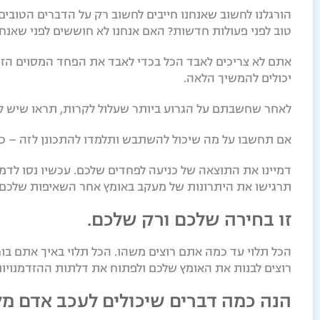
הורגלנו לחשוב שאנחנו חייבים לחשוב רק על הדברים הטובי
טוב לפני פעולות חדשות? האם אנחנו לא חוששים לפני שאנ
אתם לא צריכים לאבד הכל בכדי לאבד את הפחד המסוים הז
יכולים להמשיך הלאה.
לאחר שחשבתם על הגרוע ביותר שעלול לקרות, תראו שיש ל
אם תחשבו על מה שיכול להשתבש ותלמדו להתכונן לזה – כש
דמיינו את התוצאה של כניעה לפחדים שלכם. עכשיו נסו לדמ
תרגישו את היתרונות של מעקב באומץ אחר השאיפות שלכם. 
זו בחירה שלכם ורק שלכם.
הכל תלוי עד כמה אתם רוצים משהו. הכל תלוי באיך אתם ב
רוצים לבנות את האומץ שלכם ולפתוח את דלתות ההזדמנויות
הנה כמה דברים שיכולים לעכב אדם מל